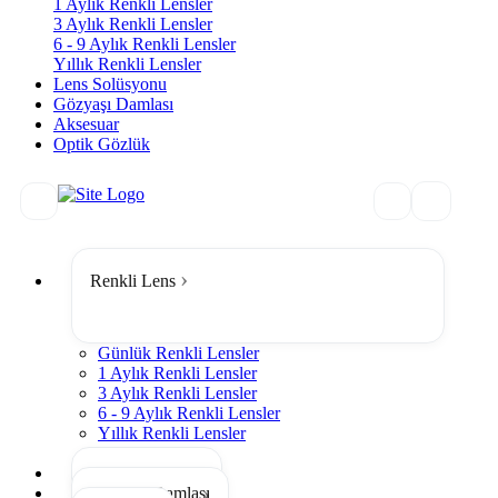
1 Aylık Renkli Lensler
3 Aylık Renkli Lensler
6 - 9 Aylık Renkli Lensler
Yıllık Renkli Lensler
Lens Solüsyonu
Gözyaşı Damlası
Aksesuar
Optik Gözlük
Renkli Lens
Günlük Renkli Lensler
1 Aylık Renkli Lensler
3 Aylık Renkli Lensler
6 - 9 Aylık Renkli Lensler
Yıllık Renkli Lensler
Tümünü Gör
Lens Solüsyonu
Gözyaşı Damlası