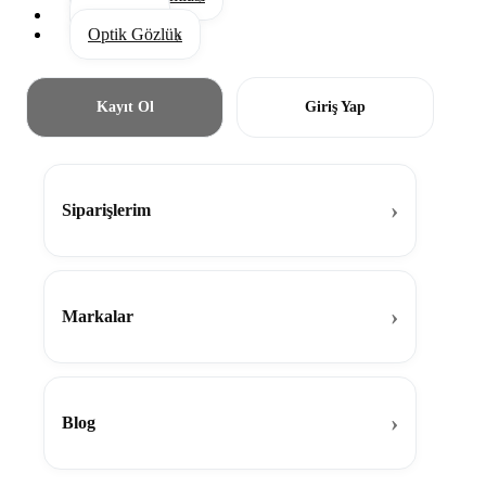
Aksesuar
Optik Gözlük
Kayıt Ol
Giriş Yap
Siparişlerim
Markalar
Blog