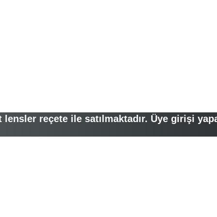
lensler reçete ile satılmaktadır. Üye girişi yap