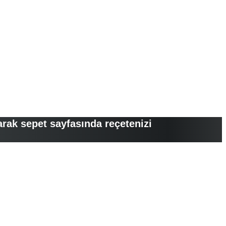
arak sepet sayfasında reçetenizi