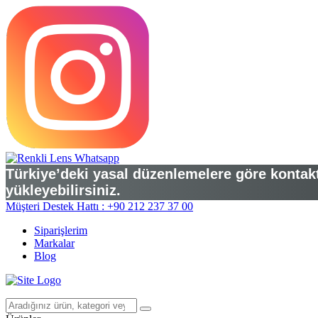
Türkiye’deki yasal düzenlemelere göre kontakt 
yükleyebilirsiniz.
Müşteri Destek Hattı : +90 212 237 37 00
Siparişlerim
Markalar
Blog