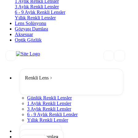
1 Aylık Renkli Lensler
3 Aylık Renkli Lensler
6 - 9 Aylık Renkli Lensler
Yıllık Renkli Lensler
Lens Solüsyonu
Gözyaşı Damlası
Aksesuar
Optik Gözlük
Renkli Lens
Günlük Renkli Lensler
1 Aylık Renkli Lensler
3 Aylık Renkli Lensler
6 - 9 Aylık Renkli Lensler
Yıllık Renkli Lensler
Tümünü Gör
Lens Solüsyonu
Gözyaşı Damlası