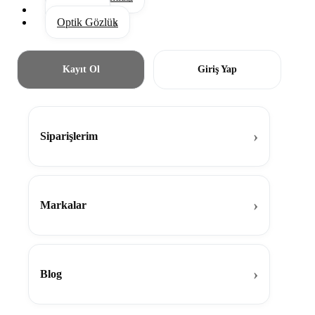
Aksesuar
Optik Gözlük
Kayıt Ol
Giriş Yap
Siparişlerim
Markalar
Blog