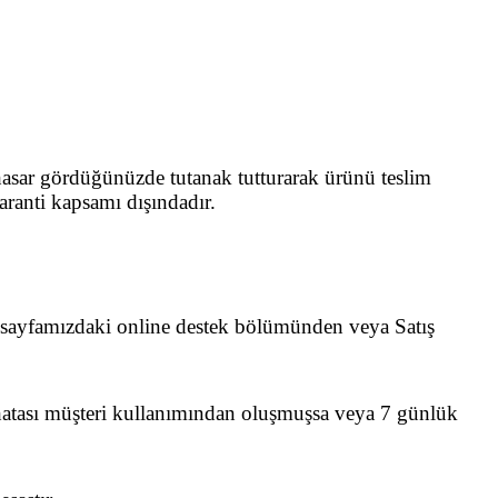
 hasar gördüğünüzde tutanak tutturarak ürünü teslim
ranti kapsamı dışındadır.
nde sayfamızdaki online destek bölümünden veya Satış
ürün hatası müşteri kullanımından oluşmuşsa veya 7 günlük