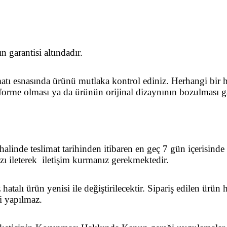
n garantisi altındadır.
limatı esnasında ürünü mutlaka kontrol ediniz. Herhangi bir
forme olması ya da ürünün orijinal dizaynının bozulması ga
 halinde teslimat tarihinden itibaren en geç 7 gün içerisi
ı ileterek iletişim kurmanız gerekmektedir.
nız hatalı ürün yenisi ile değiştirilecektir. Sipariş edilen 
i yapılmaz.