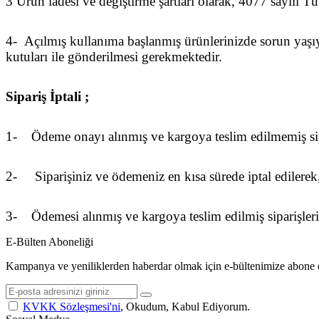
3 Ürün iadesi ve değiştirme şartları olarak, 4077 sayılı
4- Açılmış kullanıma başlanmış ürünlerinizde sorun yaşıyo
kutuları ile gönderilmesi gerekmektedir.
Sipariş İptali ;
1- Ödeme onayı alınmış ve kargoya teslim edilmemiş sipariş
2- Siparişiniz ve ödemeniz en kısa sürede iptal edilerek,
3- Ödemesi alınmış ve kargoya teslim edilmiş siparişleriniz
E-Bülten Aboneliği
Kampanya ve yeniliklerden haberdar olmak için e-bültenimize abone 
KVKK Sözleşmesi'ni
, Okudum, Kabul Ediyorum.