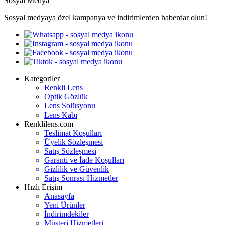
Sosyal Medya
Sosyal medyaya özel kampanya ve indirimlerden haberdar olun!
Kategoriler
Renkli Lens
Optik Gözlük
Lens Solüsyonu
Lens Kabı
Renklilens.com
Teslimat Koşulları
Üyelik Sözleşmesi
Satış Sözleşmesi
Garanti ve İade Koşulları
Gizlilik ve Güvenlik
Satış Sonrası Hizmetler
Hızlı Erişim
Anasayfa
Yeni Ürünler
İndirimdekiler
Müşteri Hizmetleri