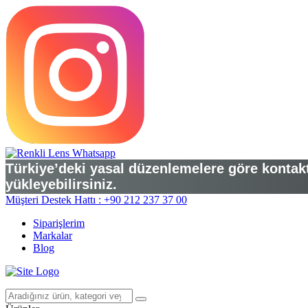
Türkiye’deki yasal düzenlemelere göre kontakt 
yükleyebilirsiniz.
Müşteri Destek Hattı : +90 212 237 37 00
Siparişlerim
Markalar
Blog