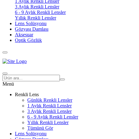
1 Aylık Renkli Lensler
3 Aylık Renkli Lensler
6 - 9 Aylık Renkli Lensler
Yıllık Renkli Lensler
Lens Solüsyonu
Gözyaşı Damlası
Aksesuar
Optik Gözlük
Menü
Renkli Lens
Günlük Renkli Lensler
1 Aylık Renkli Lensler
3 Aylık Renkli Lensler
6 - 9 Aylık Renkli Lensler
Yıllık Renkli Lensler
Tümünü Gör
Lens Solüsyonu