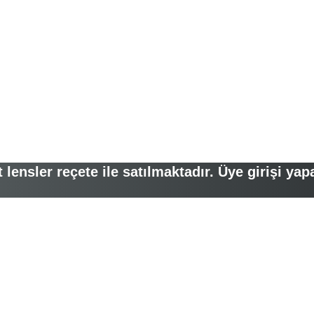
lensler reçete ile satılmaktadır. Üye girişi yap