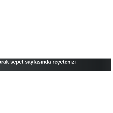
arak sepet sayfasında reçetenizi