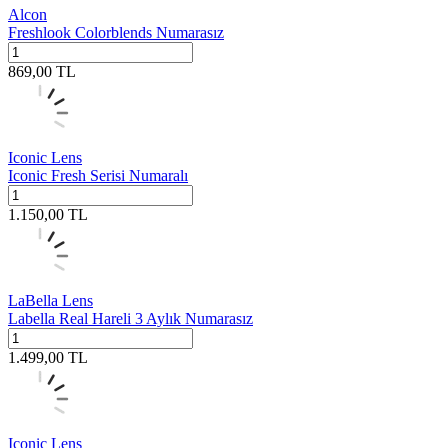
Alcon
Freshlook Colorblends Numarasız
869,00
TL
Iconic Lens
Iconic Fresh Serisi Numaralı
1.150,00
TL
LaBella Lens
Labella Real Hareli 3 Aylık Numarasız
1.499,00
TL
Iconic Lens