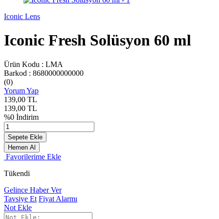
Iconic Lens
Iconic Fresh Solüsyon 60 ml
Ürün Kodu :
LMA
Barkod :
8680000000000
(0)
Yorum Yap
139,00
TL
139,00
TL
%
0
İndirim
Sepete Ekle
Hemen Al
Favorilerime Ekle
Tükendi
Gelince Haber Ver
Tavsiye Et
Fiyat Alarmı
Not Ekle