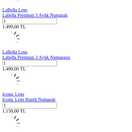
LaBella Lens
Labella Premium 3 Aylık Numaralı
1.499,00
TL
LaBella Lens
Labella Premium 3 Aylık Numarasız
1.499,00
TL
Iconic Lens
Iconic Lens Hareli Numaralı
1.150,00
TL