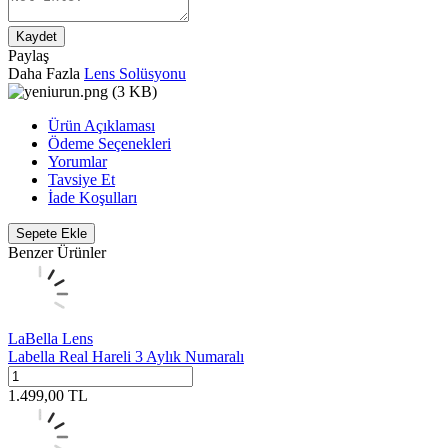
Kaydet
Paylaş
Daha Fazla
Lens Solüsyonu
Ürün Açıklaması
Ödeme Seçenekleri
Yorumlar
Tavsiye Et
İade Koşulları
Sepete Ekle
Benzer Ürünler
LaBella Lens
Labella Real Hareli 3 Aylık Numaralı
1.499,00
TL