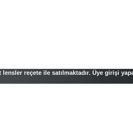
lensler reçete ile satılmaktadır. Üye girişi yap