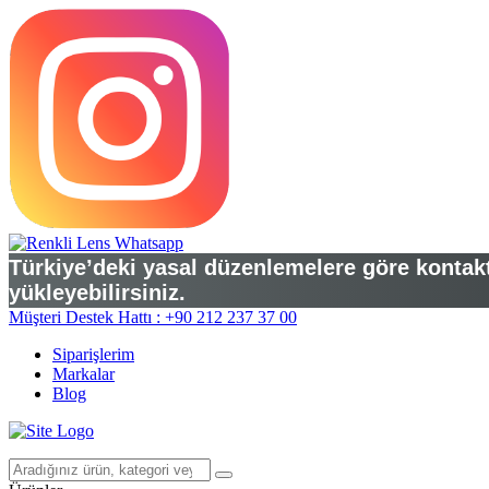
Türkiye’deki yasal düzenlemelere göre kontakt 
yükleyebilirsiniz.
Müşteri Destek Hattı : +90 212 237 37 00
Siparişlerim
Markalar
Blog