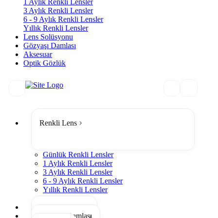
1 Aylık Renkli Lensler
3 Aylık Renkli Lensler
6 - 9 Aylık Renkli Lensler
Yıllık Renkli Lensler
Lens Solüsyonu
Gözyaşı Damlası
Aksesuar
Optik Gözlük
Renkli Lens
Günlük Renkli Lensler
1 Aylık Renkli Lensler
3 Aylık Renkli Lensler
6 - 9 Aylık Renkli Lensler
Yıllık Renkli Lensler
Tümünü Gör
Lens Solüsyonu
Gözyaşı Damlası