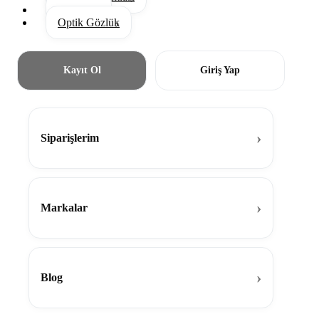
Aksesuar
Optik Gözlük
Kayıt Ol
Giriş Yap
Siparişlerim
Markalar
Blog