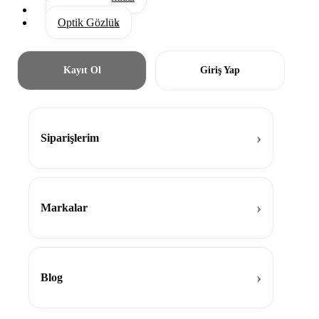
Aksesuar
Optik Gözlük
Kayıt Ol
Giriş Yap
Siparişlerim
Markalar
Blog