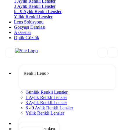
1 Aylık Renkli Lensler
3 Aylık Renkli Lensler
6 - 9 Aylık Renkli Lensler
Yıllık Renkli Lensler
Lens Solüsyonu
Gözyaşı Damlası
Aksesuar
Optik Gözlük
Renkli Lens
Günlük Renkli Lensler
1 Aylık Renkli Lensler
3 Aylık Renkli Lensler
6 - 9 Aylık Renkli Lensler
Yıllık Renkli Lensler
Tümünü Gör
Lens Solüsyonu
Gözyaşı Damlası