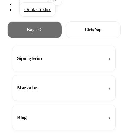
Aksesuar
Optik Gözlük
Kayıt Ol
Giriş Yap
Siparişlerim
Markalar
Blog