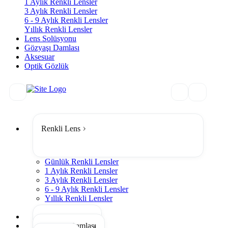
1 Aylık Renkli Lensler
3 Aylık Renkli Lensler
6 - 9 Aylık Renkli Lensler
Yıllık Renkli Lensler
Lens Solüsyonu
Gözyaşı Damlası
Aksesuar
Optik Gözlük
Renkli Lens
Günlük Renkli Lensler
1 Aylık Renkli Lensler
3 Aylık Renkli Lensler
6 - 9 Aylık Renkli Lensler
Yıllık Renkli Lensler
Tümünü Gör
Lens Solüsyonu
Gözyaşı Damlası