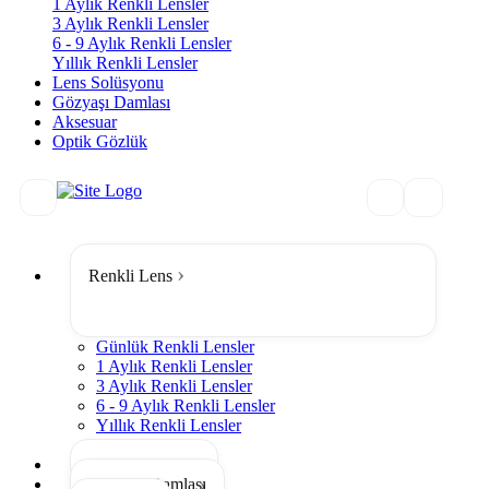
1 Aylık Renkli Lensler
3 Aylık Renkli Lensler
6 - 9 Aylık Renkli Lensler
Yıllık Renkli Lensler
Lens Solüsyonu
Gözyaşı Damlası
Aksesuar
Optik Gözlük
Renkli Lens
Günlük Renkli Lensler
1 Aylık Renkli Lensler
3 Aylık Renkli Lensler
6 - 9 Aylık Renkli Lensler
Yıllık Renkli Lensler
Tümünü Gör
Lens Solüsyonu
Gözyaşı Damlası