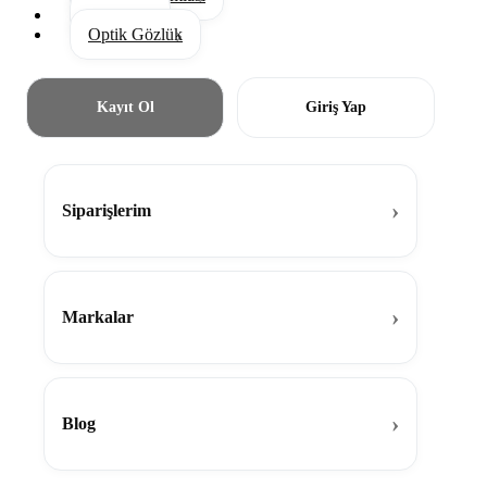
Aksesuar
Optik Gözlük
Kayıt Ol
Giriş Yap
Siparişlerim
Markalar
Blog