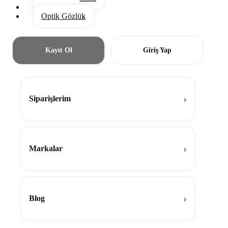
Aksesuar
Optik Gözlük
Kayıt Ol
Giriş Yap
Siparişlerim
Markalar
Blog