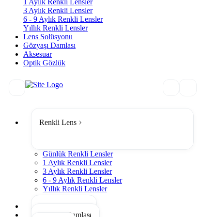
1 Aylık Renkli Lensler
3 Aylık Renkli Lensler
6 - 9 Aylık Renkli Lensler
Yıllık Renkli Lensler
Lens Solüsyonu
Gözyaşı Damlası
Aksesuar
Optik Gözlük
Renkli Lens
Günlük Renkli Lensler
1 Aylık Renkli Lensler
3 Aylık Renkli Lensler
6 - 9 Aylık Renkli Lensler
Yıllık Renkli Lensler
Tümünü Gör
Lens Solüsyonu
Gözyaşı Damlası