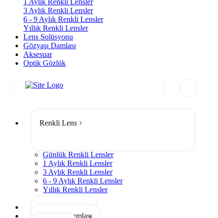
1 Aylık Renkli Lensler
3 Aylık Renkli Lensler
6 - 9 Aylık Renkli Lensler
Yıllık Renkli Lensler
Lens Solüsyonu
Gözyaşı Damlası
Aksesuar
Optik Gözlük
Renkli Lens
Günlük Renkli Lensler
1 Aylık Renkli Lensler
3 Aylık Renkli Lensler
6 - 9 Aylık Renkli Lensler
Yıllık Renkli Lensler
Tümünü Gör
Lens Solüsyonu
Gözyaşı Damlası