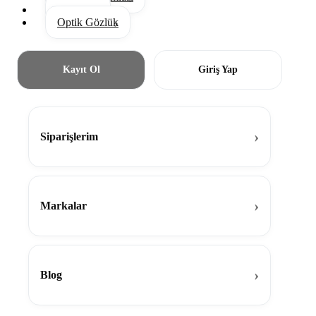
Aksesuar
Optik Gözlük
Kayıt Ol
Giriş Yap
Siparişlerim
Markalar
Blog