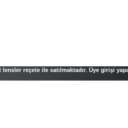
lensler reçete ile satılmaktadır. Üye girişi yap