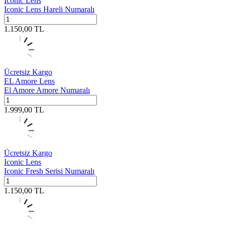
Iconic Lens
Iconic Lens Hareli Numaralı
1.150,00
TL
Ücretsiz Kargo
EL Amore Lens
El Amore Amore Numaralı
1.999,00
TL
Ücretsiz Kargo
Iconic Lens
Iconic Fresh Serisi Numaralı
1.150,00
TL