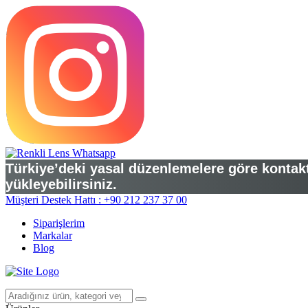
Türkiye’deki yasal düzenlemelere göre kontakt 
yükleyebilirsiniz.
Müşteri Destek Hattı : +90 212 237 37 00
Siparişlerim
Markalar
Blog