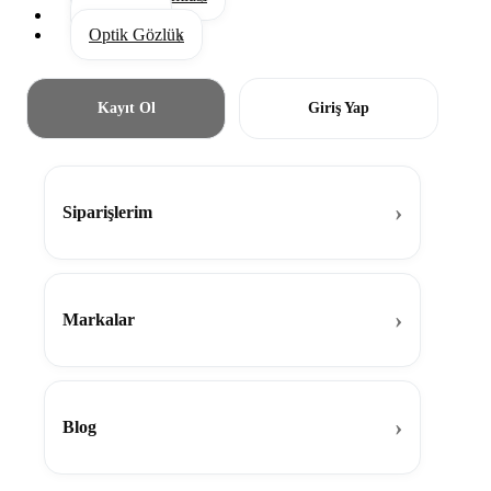
Aksesuar
Optik Gözlük
Kayıt Ol
Giriş Yap
Siparişlerim
Markalar
Blog