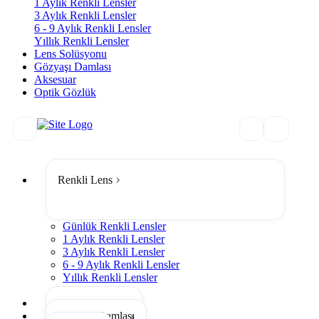
1 Aylık Renkli Lensler
3 Aylık Renkli Lensler
6 - 9 Aylık Renkli Lensler
Yıllık Renkli Lensler
Lens Solüsyonu
Gözyaşı Damlası
Aksesuar
Optik Gözlük
Renkli Lens
Günlük Renkli Lensler
1 Aylık Renkli Lensler
3 Aylık Renkli Lensler
6 - 9 Aylık Renkli Lensler
Yıllık Renkli Lensler
Tümünü Gör
Lens Solüsyonu
Gözyaşı Damlası