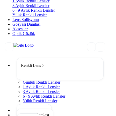
1 Aylık Renkli Lensler
3 Aylık Renkli Lensler
6 - 9 Aylık Renkli Lensler
Yıllık Renkli Lensler
Lens Solüsyonu
Gözyaşı Damlası
Aksesuar
Optik Gözlük
Renkli Lens
Günlük Renkli Lensler
1 Aylık Renkli Lensler
3 Aylık Renkli Lensler
6 - 9 Aylık Renkli Lensler
Yıllık Renkli Lensler
Tümünü Gör
Lens Solüsyonu
Gözyaşı Damlası