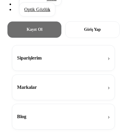
Aksesuar
Optik Gözlük
Kayıt Ol
Giriş Yap
Siparişlerim
Markalar
Blog