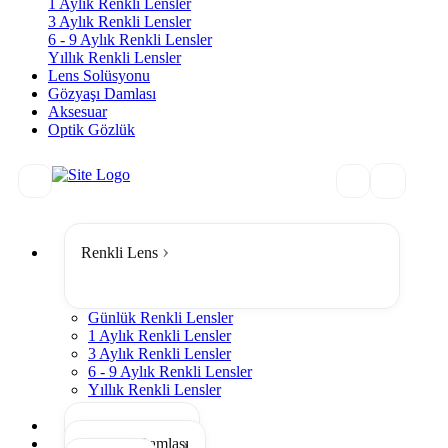
1 Aylık Renkli Lensler
3 Aylık Renkli Lensler
6 - 9 Aylık Renkli Lensler
Yıllık Renkli Lensler
Lens Solüsyonu
Gözyaşı Damlası
Aksesuar
Optik Gözlük
Renkli Lens
Günlük Renkli Lensler
1 Aylık Renkli Lensler
3 Aylık Renkli Lensler
6 - 9 Aylık Renkli Lensler
Yıllık Renkli Lensler
Tümünü Gör
Lens Solüsyonu
Gözyaşı Damlası