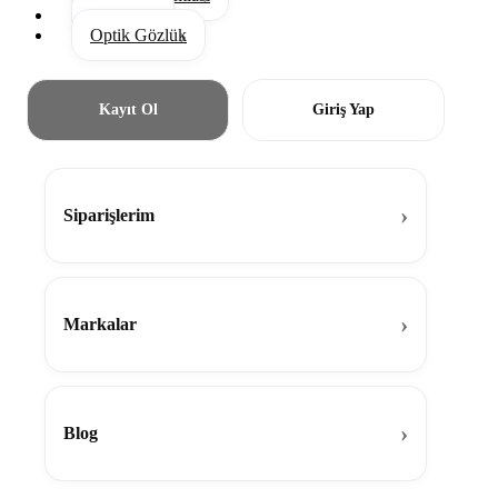
Aksesuar
Optik Gözlük
Kayıt Ol
Giriş Yap
Siparişlerim
Markalar
Blog