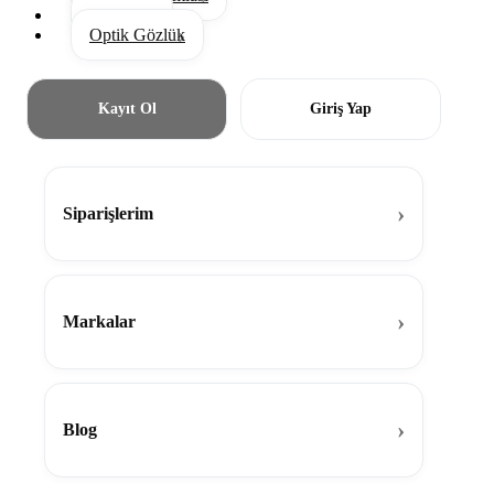
Aksesuar
Optik Gözlük
Kayıt Ol
Giriş Yap
Siparişlerim
Markalar
Blog