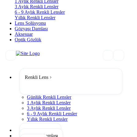
1 Aylık Renkli Lensler
3 Aylık Renkli Lensler
6 - 9 Aylık Renkli Lensler
Yıllık Renkli Lensler
Lens Solüsyonu
Gözyaşı Damlası
Aksesuar
Optik Gözlük
Renkli Lens
Günlük Renkli Lensler
1 Aylık Renkli Lensler
3 Aylık Renkli Lensler
6 - 9 Aylık Renkli Lensler
Yıllık Renkli Lensler
Tümünü Gör
Lens Solüsyonu
Gözyaşı Damlası