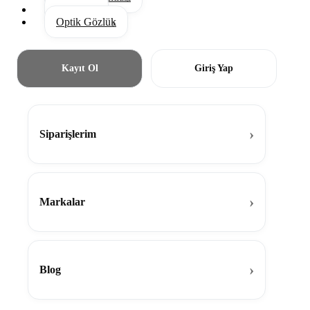
Aksesuar
Optik Gözlük
Kayıt Ol
Giriş Yap
Siparişlerim
Markalar
Blog