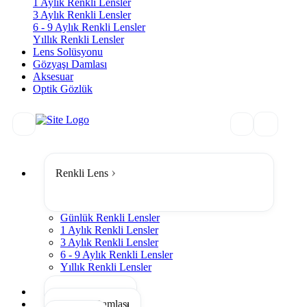
1 Aylık Renkli Lensler
3 Aylık Renkli Lensler
6 - 9 Aylık Renkli Lensler
Yıllık Renkli Lensler
Lens Solüsyonu
Gözyaşı Damlası
Aksesuar
Optik Gözlük
Renkli Lens
Günlük Renkli Lensler
1 Aylık Renkli Lensler
3 Aylık Renkli Lensler
6 - 9 Aylık Renkli Lensler
Yıllık Renkli Lensler
Tümünü Gör
Lens Solüsyonu
Gözyaşı Damlası