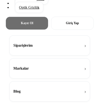
Aksesuar
Optik Gözlük
Kayıt Ol
Giriş Yap
Siparişlerim
Markalar
Blog