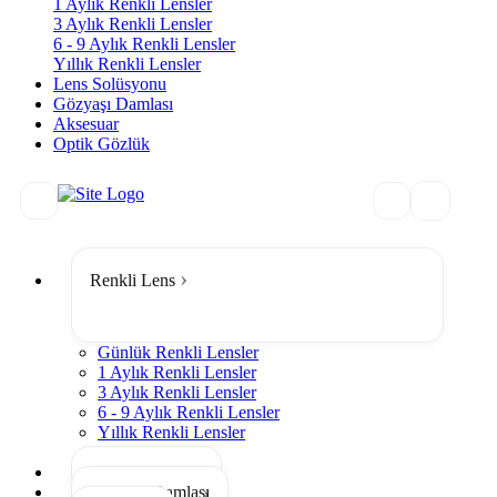
1 Aylık Renkli Lensler
3 Aylık Renkli Lensler
6 - 9 Aylık Renkli Lensler
Yıllık Renkli Lensler
Lens Solüsyonu
Gözyaşı Damlası
Aksesuar
Optik Gözlük
Renkli Lens
Günlük Renkli Lensler
1 Aylık Renkli Lensler
3 Aylık Renkli Lensler
6 - 9 Aylık Renkli Lensler
Yıllık Renkli Lensler
Tümünü Gör
Lens Solüsyonu
Gözyaşı Damlası