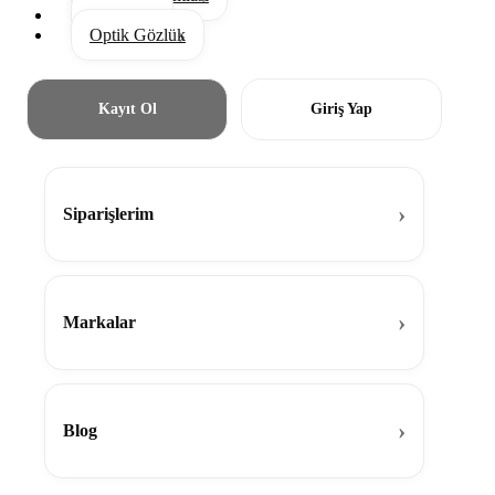
Aksesuar
Optik Gözlük
Kayıt Ol
Giriş Yap
Siparişlerim
Markalar
Blog