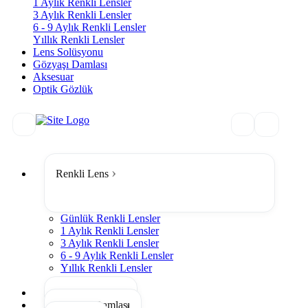
1 Aylık Renkli Lensler
3 Aylık Renkli Lensler
6 - 9 Aylık Renkli Lensler
Yıllık Renkli Lensler
Lens Solüsyonu
Gözyaşı Damlası
Aksesuar
Optik Gözlük
Renkli Lens
Günlük Renkli Lensler
1 Aylık Renkli Lensler
3 Aylık Renkli Lensler
6 - 9 Aylık Renkli Lensler
Yıllık Renkli Lensler
Tümünü Gör
Lens Solüsyonu
Gözyaşı Damlası