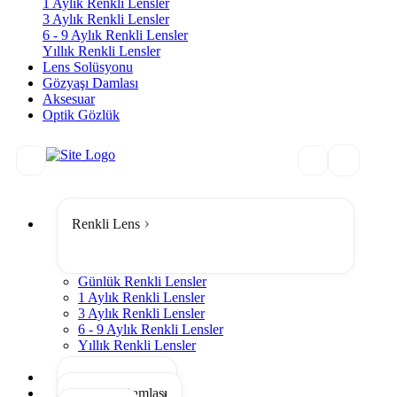
1 Aylık Renkli Lensler
3 Aylık Renkli Lensler
6 - 9 Aylık Renkli Lensler
Yıllık Renkli Lensler
Lens Solüsyonu
Gözyaşı Damlası
Aksesuar
Optik Gözlük
Renkli Lens
Günlük Renkli Lensler
1 Aylık Renkli Lensler
3 Aylık Renkli Lensler
6 - 9 Aylık Renkli Lensler
Yıllık Renkli Lensler
Tümünü Gör
Lens Solüsyonu
Gözyaşı Damlası