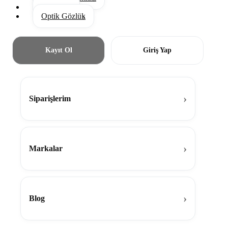
Aksesuar
Optik Gözlük
Kayıt Ol
Giriş Yap
Siparişlerim
Markalar
Blog