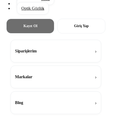
Aksesuar
Optik Gözlük
Kayıt Ol
Giriş Yap
Siparişlerim
Markalar
Blog