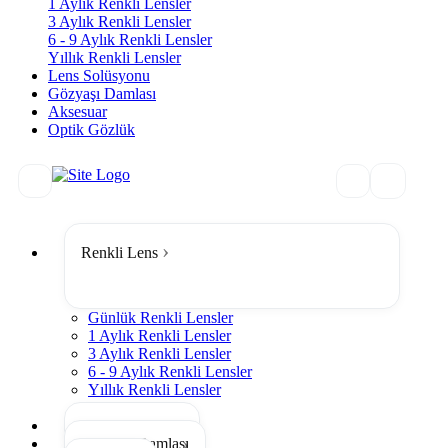
1 Aylık Renkli Lensler
3 Aylık Renkli Lensler
6 - 9 Aylık Renkli Lensler
Yıllık Renkli Lensler
Lens Solüsyonu
Gözyaşı Damlası
Aksesuar
Optik Gözlük
Renkli Lens
Günlük Renkli Lensler
1 Aylık Renkli Lensler
3 Aylık Renkli Lensler
6 - 9 Aylık Renkli Lensler
Yıllık Renkli Lensler
Tümünü Gör
Lens Solüsyonu
Gözyaşı Damlası