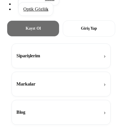
Aksesuar
Optik Gözlük
Kayıt Ol
Giriş Yap
Siparişlerim
Markalar
Blog