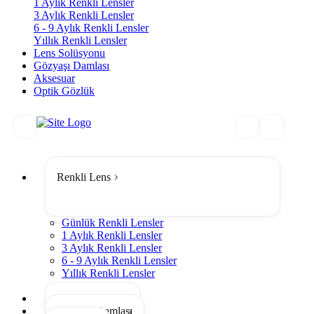
1 Aylık Renkli Lensler
3 Aylık Renkli Lensler
6 - 9 Aylık Renkli Lensler
Yıllık Renkli Lensler
Lens Solüsyonu
Gözyaşı Damlası
Aksesuar
Optik Gözlük
Renkli Lens
Günlük Renkli Lensler
1 Aylık Renkli Lensler
3 Aylık Renkli Lensler
6 - 9 Aylık Renkli Lensler
Yıllık Renkli Lensler
Tümünü Gör
Lens Solüsyonu
Gözyaşı Damlası