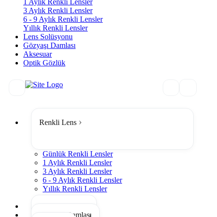
1 Aylık Renkli Lensler
3 Aylık Renkli Lensler
6 - 9 Aylık Renkli Lensler
Yıllık Renkli Lensler
Lens Solüsyonu
Gözyaşı Damlası
Aksesuar
Optik Gözlük
Renkli Lens
Günlük Renkli Lensler
1 Aylık Renkli Lensler
3 Aylık Renkli Lensler
6 - 9 Aylık Renkli Lensler
Yıllık Renkli Lensler
Tümünü Gör
Lens Solüsyonu
Gözyaşı Damlası