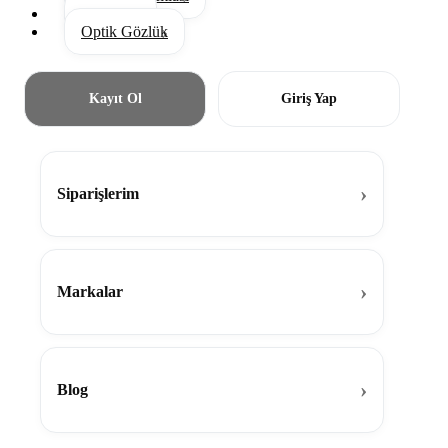
Aksesuar
Optik Gözlük
Kayıt Ol
Giriş Yap
Siparişlerim
Markalar
Blog