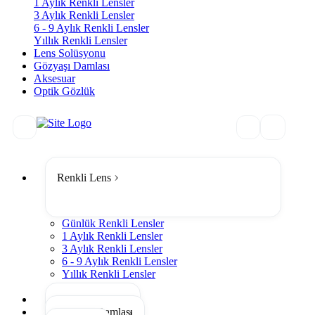
1 Aylık Renkli Lensler
3 Aylık Renkli Lensler
6 - 9 Aylık Renkli Lensler
Yıllık Renkli Lensler
Lens Solüsyonu
Gözyaşı Damlası
Aksesuar
Optik Gözlük
Renkli Lens
Günlük Renkli Lensler
1 Aylık Renkli Lensler
3 Aylık Renkli Lensler
6 - 9 Aylık Renkli Lensler
Yıllık Renkli Lensler
Tümünü Gör
Lens Solüsyonu
Gözyaşı Damlası