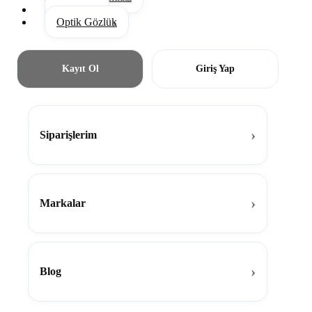
Aksesuar
Optik Gözlük
Kayıt Ol
Giriş Yap
Siparişlerim
Markalar
Blog