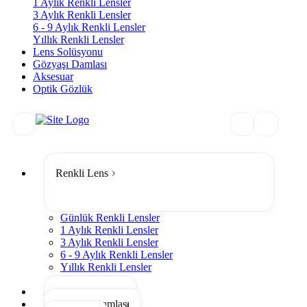
1 Aylık Renkli Lensler
3 Aylık Renkli Lensler
6 - 9 Aylık Renkli Lensler
Yıllık Renkli Lensler
Lens Solüsyonu
Gözyaşı Damlası
Aksesuar
Optik Gözlük
Renkli Lens
Günlük Renkli Lensler
1 Aylık Renkli Lensler
3 Aylık Renkli Lensler
6 - 9 Aylık Renkli Lensler
Yıllık Renkli Lensler
Tümünü Gör
Lens Solüsyonu
Gözyaşı Damlası