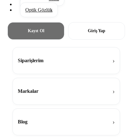
Aksesuar
Optik Gözlük
Kayıt Ol
Giriş Yap
Siparişlerim
Markalar
Blog