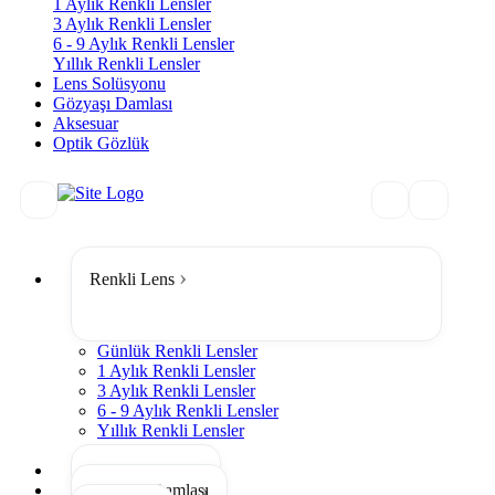
1 Aylık Renkli Lensler
3 Aylık Renkli Lensler
6 - 9 Aylık Renkli Lensler
Yıllık Renkli Lensler
Lens Solüsyonu
Gözyaşı Damlası
Aksesuar
Optik Gözlük
Renkli Lens
Günlük Renkli Lensler
1 Aylık Renkli Lensler
3 Aylık Renkli Lensler
6 - 9 Aylık Renkli Lensler
Yıllık Renkli Lensler
Tümünü Gör
Lens Solüsyonu
Gözyaşı Damlası