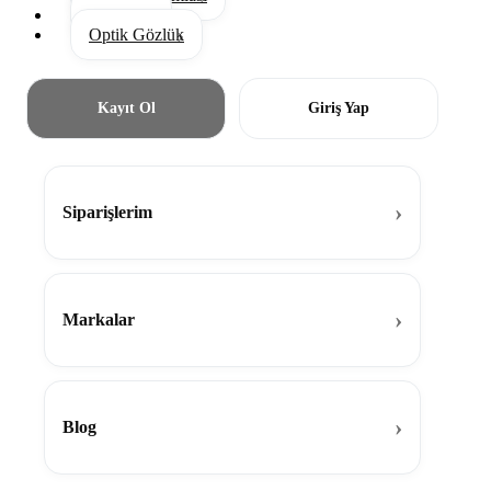
Aksesuar
Optik Gözlük
Kayıt Ol
Giriş Yap
Siparişlerim
Markalar
Blog