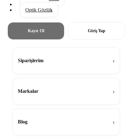
Aksesuar
Optik Gözlük
Kayıt Ol
Giriş Yap
Siparişlerim
Markalar
Blog