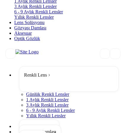
1 Aylık Renkli Lensler
3 Aylık Renkli Lensler
6 - 9 Aylık Renkli Lensler
Yıllık Renkli Lensler
Lens Solüsyonu
Gözyaşı Damlası
Aksesuar
Optik Gözlük
Renkli Lens
Günlük Renkli Lensler
1 Aylık Renkli Lensler
3 Aylık Renkli Lensler
6 - 9 Aylık Renkli Lensler
Yıllık Renkli Lensler
Tümünü Gör
Lens Solüsyonu
Gözyaşı Damlası