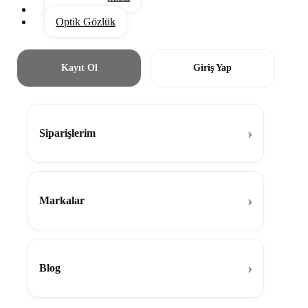
Aksesuar
Optik Gözlük
Kayıt Ol
Giriş Yap
Siparişlerim
Markalar
Blog