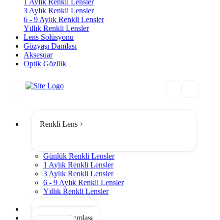
1 Aylık Renkli Lensler
3 Aylık Renkli Lensler
6 - 9 Aylık Renkli Lensler
Yıllık Renkli Lensler
Lens Solüsyonu
Gözyaşı Damlası
Aksesuar
Optik Gözlük
Renkli Lens
Günlük Renkli Lensler
1 Aylık Renkli Lensler
3 Aylık Renkli Lensler
6 - 9 Aylık Renkli Lensler
Yıllık Renkli Lensler
Tümünü Gör
Lens Solüsyonu
Gözyaşı Damlası