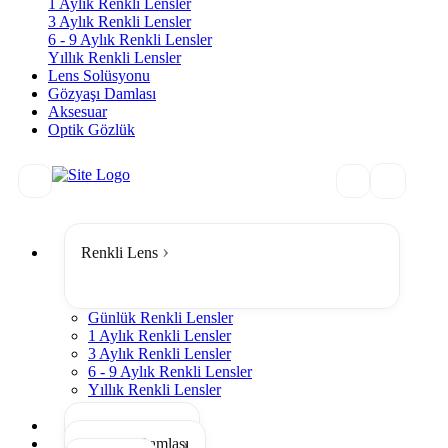
1 Aylık Renkli Lensler
3 Aylık Renkli Lensler
6 - 9 Aylık Renkli Lensler
Yıllık Renkli Lensler
Lens Solüsyonu
Gözyaşı Damlası
Aksesuar
Optik Gözlük
Renkli Lens
Günlük Renkli Lensler
1 Aylık Renkli Lensler
3 Aylık Renkli Lensler
6 - 9 Aylık Renkli Lensler
Yıllık Renkli Lensler
Tümünü Gör
Lens Solüsyonu
Gözyaşı Damlası