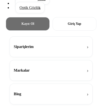
Aksesuar
Optik Gözlük
Kayıt Ol
Giriş Yap
Siparişlerim
Markalar
Blog