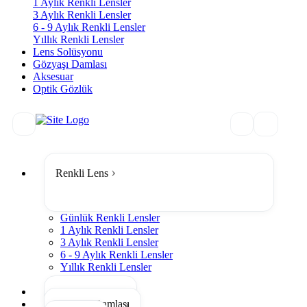
1 Aylık Renkli Lensler
3 Aylık Renkli Lensler
6 - 9 Aylık Renkli Lensler
Yıllık Renkli Lensler
Lens Solüsyonu
Gözyaşı Damlası
Aksesuar
Optik Gözlük
Renkli Lens
Günlük Renkli Lensler
1 Aylık Renkli Lensler
3 Aylık Renkli Lensler
6 - 9 Aylık Renkli Lensler
Yıllık Renkli Lensler
Tümünü Gör
Lens Solüsyonu
Gözyaşı Damlası