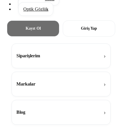
Aksesuar
Optik Gözlük
Kayıt Ol
Giriş Yap
Siparişlerim
Markalar
Blog