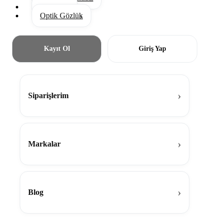
Aksesuar
Optik Gözlük
Kayıt Ol
Giriş Yap
Siparişlerim
Markalar
Blog