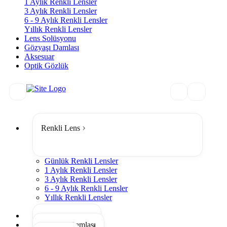
1 Aylık Renkli Lensler
3 Aylık Renkli Lensler
6 - 9 Aylık Renkli Lensler
Yıllık Renkli Lensler
Lens Solüsyonu
Gözyaşı Damlası
Aksesuar
Optik Gözlük
Renkli Lens
Günlük Renkli Lensler
1 Aylık Renkli Lensler
3 Aylık Renkli Lensler
6 - 9 Aylık Renkli Lensler
Yıllık Renkli Lensler
Tümünü Gör
Lens Solüsyonu
Gözyaşı Damlası