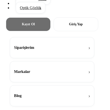
Aksesuar
Optik Gözlük
Kayıt Ol
Giriş Yap
Siparişlerim
Markalar
Blog