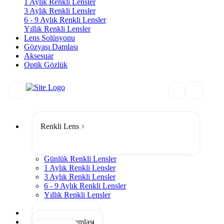
1 Aylık Renkli Lensler
3 Aylık Renkli Lensler
6 - 9 Aylık Renkli Lensler
Yıllık Renkli Lensler
Lens Solüsyonu
Gözyaşı Damlası
Aksesuar
Optik Gözlük
Renkli Lens
Günlük Renkli Lensler
1 Aylık Renkli Lensler
3 Aylık Renkli Lensler
6 - 9 Aylık Renkli Lensler
Yıllık Renkli Lensler
Tümünü Gör
Lens Solüsyonu
Gözyaşı Damlası