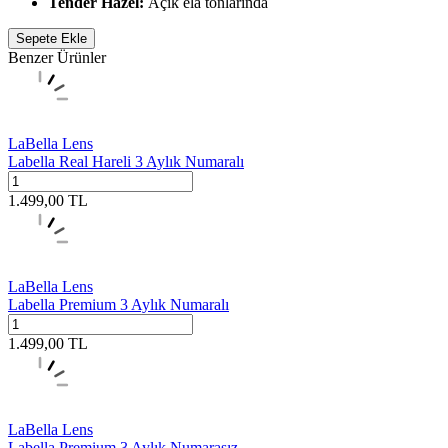
Tender Hazel:
Açık ela tonlarında
Sepete Ekle
Benzer Ürünler
LaBella Lens
Labella Real Hareli 3 Aylık Numaralı
1.499,00
TL
LaBella Lens
Labella Premium 3 Aylık Numaralı
1.499,00
TL
LaBella Lens
Labella Premium 3 Aylık Numarasız