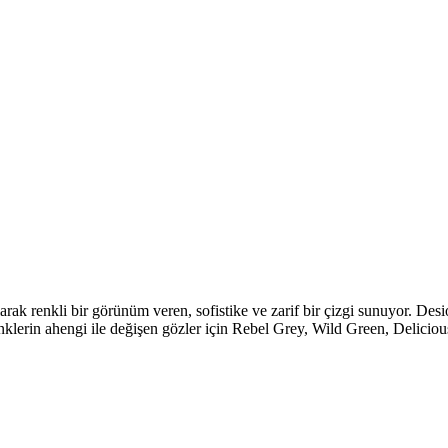
larak renkli bir görünüm veren, sofistike ve zarif bir çizgi sunuyor. Des
klerin ahengi ile değişen gözler için Rebel Grey, Wild Green, Delici