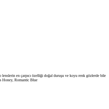
io lenslerin en çarpıcı özelliği doğal duruşu ve koyu renk gözlerde bile
ous Honey, Romantic Blue