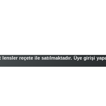
lensler reçete ile satılmaktadır. Üye girişi yap