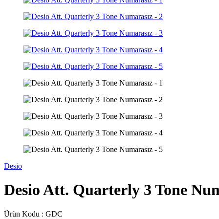
Desio
Desio Att. Quarterly 3 Tone Nu
Ürün Kodu :
GDC