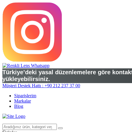
Türkiye’deki yasal düzenlemelere göre kontakt 
yükleyebilirsiniz.
Müşteri Destek Hattı : +90 212 237 37 00
Siparişlerim
Markalar
Blog