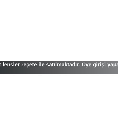
lensler reçete ile satılmaktadır. Üye girişi yap