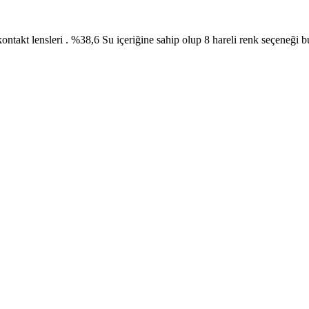
ontakt lensleri . %38,6 Su içeriğine sahip olup 8 hareli renk seçeneği 