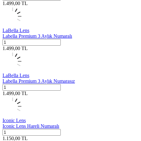
1.499,00
TL
LaBella Lens
Labella Premium 3 Aylık Numaralı
1.499,00
TL
LaBella Lens
Labella Premium 3 Aylık Numarasız
1.499,00
TL
Iconic Lens
Iconic Lens Hareli Numaralı
1.150,00
TL