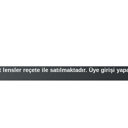
lensler reçete ile satılmaktadır. Üye girişi yap