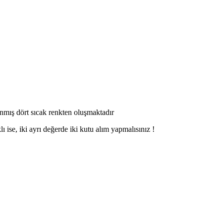
lanmış dört sıcak renkten oluşmaktadır
ı ise, iki ayrı değerde iki kutu alım yapmalısınız !