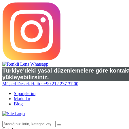
Türkiye’deki yasal düzenlemelere göre kontakt 
yükleyebilirsiniz.
Müşteri Destek Hattı : +90 212 237 37 00
Siparişlerim
Markalar
Blog