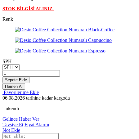
STOK BİLGİSİ ALINIZ.
Renk
SPH
Sepete Ekle
Hemen Al
Favorilerime Ekle
06.08.2026
tarihine kadar kargoda
Tükendi
Gelince Haber Ver
Tavsiye Et
Fiyat Alarmı
Not Ekle