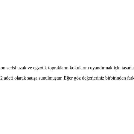
tıon serisi uzak ve egzotik toprakların kokularını uyandırmak için tasar
(2 adet) olarak satışa sunulmuştur. Eğer göz değerleriniz birbirinden farkl