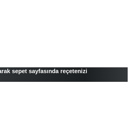
arak sepet sayfasında reçetenizi