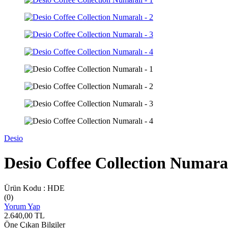
Desio
Desio Coffee Collection Numara
Ürün Kodu :
HDE
(0)
Yorum Yap
2.640,00
TL
Öne Çıkan Bilgiler