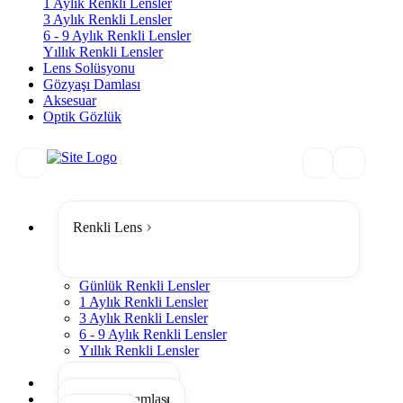
1 Aylık Renkli Lensler
3 Aylık Renkli Lensler
6 - 9 Aylık Renkli Lensler
Yıllık Renkli Lensler
Lens Solüsyonu
Gözyaşı Damlası
Aksesuar
Optik Gözlük
Renkli Lens
Günlük Renkli Lensler
1 Aylık Renkli Lensler
3 Aylık Renkli Lensler
6 - 9 Aylık Renkli Lensler
Yıllık Renkli Lensler
Tümünü Gör
Lens Solüsyonu
Gözyaşı Damlası