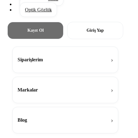
Aksesuar
Optik Gözlük
Kayıt Ol
Giriş Yap
Siparişlerim
Markalar
Blog