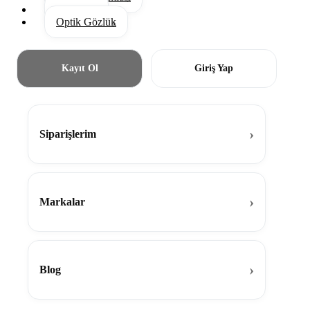
Aksesuar
Optik Gözlük
Kayıt Ol
Giriş Yap
Siparişlerim
Markalar
Blog