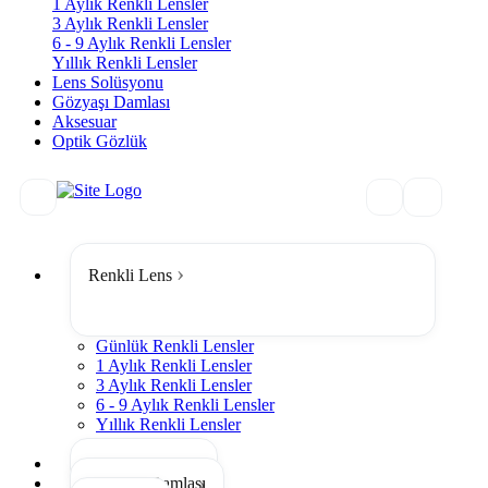
1 Aylık Renkli Lensler
3 Aylık Renkli Lensler
6 - 9 Aylık Renkli Lensler
Yıllık Renkli Lensler
Lens Solüsyonu
Gözyaşı Damlası
Aksesuar
Optik Gözlük
Renkli Lens
Günlük Renkli Lensler
1 Aylık Renkli Lensler
3 Aylık Renkli Lensler
6 - 9 Aylık Renkli Lensler
Yıllık Renkli Lensler
Tümünü Gör
Lens Solüsyonu
Gözyaşı Damlası