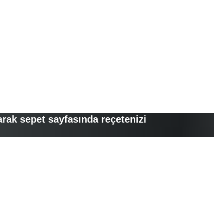
arak sepet sayfasında reçetenizi