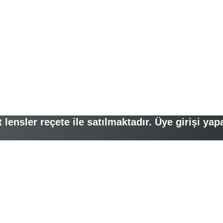
lensler reçete ile satılmaktadır. Üye girişi yap