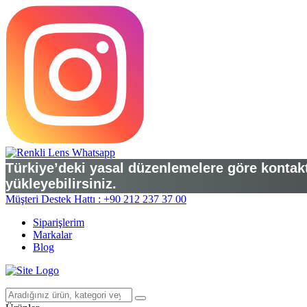
Türkiye’deki yasal düzenlemelere göre kontakt 
yükleyebilirsiniz.
Müşteri Destek Hattı : +90 212 237 37 00
Siparişlerim
Markalar
Blog