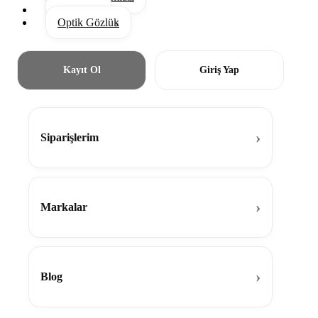
Aksesuar
Optik Gözlük
Kayıt Ol
Giriş Yap
Siparişlerim
Markalar
Blog