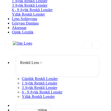
1 Aylık Renkli Lensler
3 Aylık Renkli Lensler
6 - 9 Aylık Renkli Lensler
Yıllık Renkli Lensler
Lens Solüsyonu
Gözyaşı Damlası
Aksesuar
Optik Gözlük
Renkli Lens
Günlük Renkli Lensler
1 Aylık Renkli Lensler
3 Aylık Renkli Lensler
6 - 9 Aylık Renkli Lensler
Yıllık Renkli Lensler
Tümünü Gör
Lens Solüsyonu
Gözyaşı Damlası