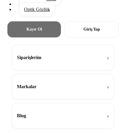
Aksesuar
Optik Gözlük
Kayıt Ol
Giriş Yap
Siparişlerim
Markalar
Blog