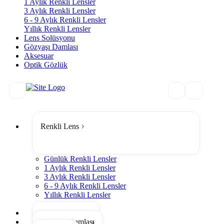
1 Aylık Renkli Lensler
3 Aylık Renkli Lensler
6 - 9 Aylık Renkli Lensler
Yıllık Renkli Lensler
Lens Solüsyonu
Gözyaşı Damlası
Aksesuar
Optik Gözlük
Renkli Lens
Günlük Renkli Lensler
1 Aylık Renkli Lensler
3 Aylık Renkli Lensler
6 - 9 Aylık Renkli Lensler
Yıllık Renkli Lensler
Tümünü Gör
Lens Solüsyonu
Gözyaşı Damlası