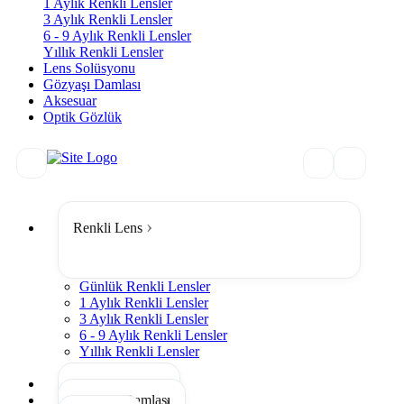
1 Aylık Renkli Lensler
3 Aylık Renkli Lensler
6 - 9 Aylık Renkli Lensler
Yıllık Renkli Lensler
Lens Solüsyonu
Gözyaşı Damlası
Aksesuar
Optik Gözlük
Renkli Lens
Günlük Renkli Lensler
1 Aylık Renkli Lensler
3 Aylık Renkli Lensler
6 - 9 Aylık Renkli Lensler
Yıllık Renkli Lensler
Tümünü Gör
Lens Solüsyonu
Gözyaşı Damlası