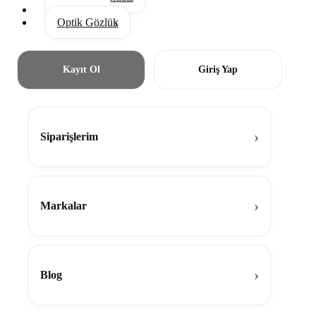
Aksesuar
Optik Gözlük
Kayıt Ol
Giriş Yap
Siparişlerim
Markalar
Blog