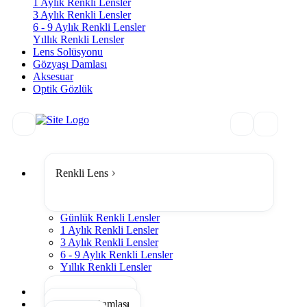
1 Aylık Renkli Lensler
3 Aylık Renkli Lensler
6 - 9 Aylık Renkli Lensler
Yıllık Renkli Lensler
Lens Solüsyonu
Gözyaşı Damlası
Aksesuar
Optik Gözlük
Renkli Lens
Günlük Renkli Lensler
1 Aylık Renkli Lensler
3 Aylık Renkli Lensler
6 - 9 Aylık Renkli Lensler
Yıllık Renkli Lensler
Tümünü Gör
Lens Solüsyonu
Gözyaşı Damlası