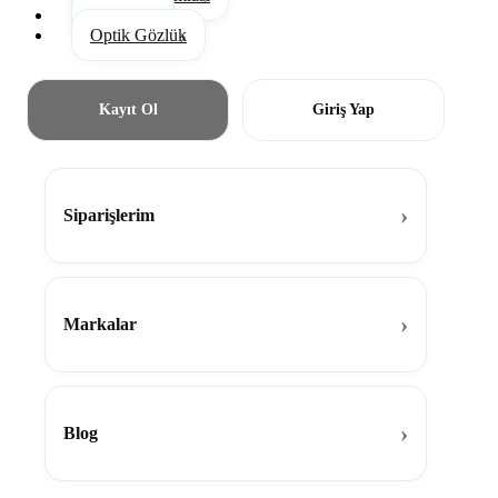
Aksesuar
Optik Gözlük
Kayıt Ol
Giriş Yap
Siparişlerim
Markalar
Blog