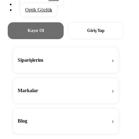
Aksesuar
Optik Gözlük
Kayıt Ol
Giriş Yap
Siparişlerim
Markalar
Blog