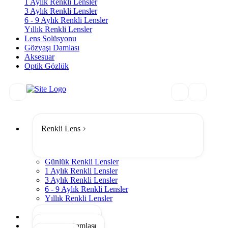
1 Aylık Renkli Lensler
3 Aylık Renkli Lensler
6 - 9 Aylık Renkli Lensler
Yıllık Renkli Lensler
Lens Solüsyonu
Gözyaşı Damlası
Aksesuar
Optik Gözlük
Renkli Lens
Günlük Renkli Lensler
1 Aylık Renkli Lensler
3 Aylık Renkli Lensler
6 - 9 Aylık Renkli Lensler
Yıllık Renkli Lensler
Tümünü Gör
Lens Solüsyonu
Gözyaşı Damlası