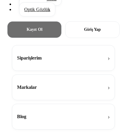
Aksesuar
Optik Gözlük
Kayıt Ol
Giriş Yap
Siparişlerim
Markalar
Blog