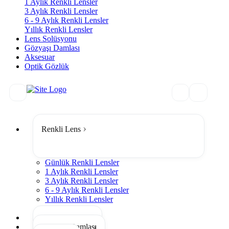
1 Aylık Renkli Lensler
3 Aylık Renkli Lensler
6 - 9 Aylık Renkli Lensler
Yıllık Renkli Lensler
Lens Solüsyonu
Gözyaşı Damlası
Aksesuar
Optik Gözlük
Renkli Lens
Günlük Renkli Lensler
1 Aylık Renkli Lensler
3 Aylık Renkli Lensler
6 - 9 Aylık Renkli Lensler
Yıllık Renkli Lensler
Tümünü Gör
Lens Solüsyonu
Gözyaşı Damlası