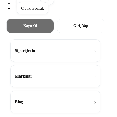
Aksesuar
Optik Gözlük
Kayıt Ol
Giriş Yap
Siparişlerim
Markalar
Blog