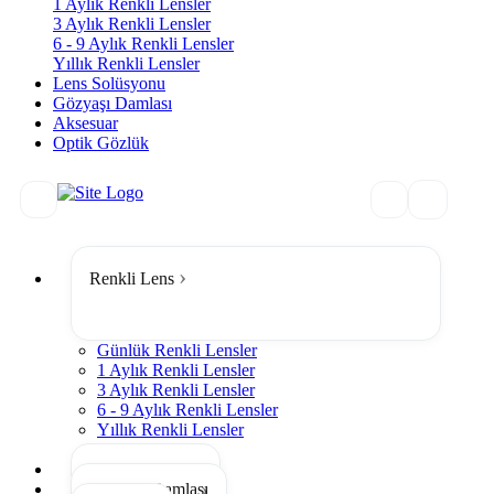
1 Aylık Renkli Lensler
3 Aylık Renkli Lensler
6 - 9 Aylık Renkli Lensler
Yıllık Renkli Lensler
Lens Solüsyonu
Gözyaşı Damlası
Aksesuar
Optik Gözlük
Renkli Lens
Günlük Renkli Lensler
1 Aylık Renkli Lensler
3 Aylık Renkli Lensler
6 - 9 Aylık Renkli Lensler
Yıllık Renkli Lensler
Tümünü Gör
Lens Solüsyonu
Gözyaşı Damlası