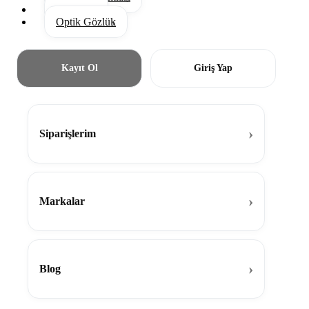
Aksesuar
Optik Gözlük
Kayıt Ol
Giriş Yap
Siparişlerim
Markalar
Blog