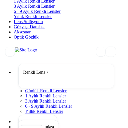
1 Aylık Renkli Lensler
3 Aylık Renkli Lensler
6 - 9 Aylık Renkli Lensler
Yıllık Renkli Lensler
Lens Solüsyonu
Gözyaşı Damlası
Aksesuar
Optik Gözlük
Renkli Lens
Günlük Renkli Lensler
1 Aylık Renkli Lensler
3 Aylık Renkli Lensler
6 - 9 Aylık Renkli Lensler
Yıllık Renkli Lensler
Tümünü Gör
Lens Solüsyonu
Gözyaşı Damlası