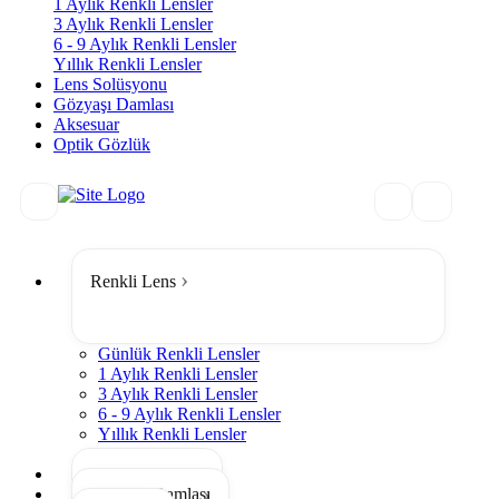
1 Aylık Renkli Lensler
3 Aylık Renkli Lensler
6 - 9 Aylık Renkli Lensler
Yıllık Renkli Lensler
Lens Solüsyonu
Gözyaşı Damlası
Aksesuar
Optik Gözlük
Renkli Lens
Günlük Renkli Lensler
1 Aylık Renkli Lensler
3 Aylık Renkli Lensler
6 - 9 Aylık Renkli Lensler
Yıllık Renkli Lensler
Tümünü Gör
Lens Solüsyonu
Gözyaşı Damlası