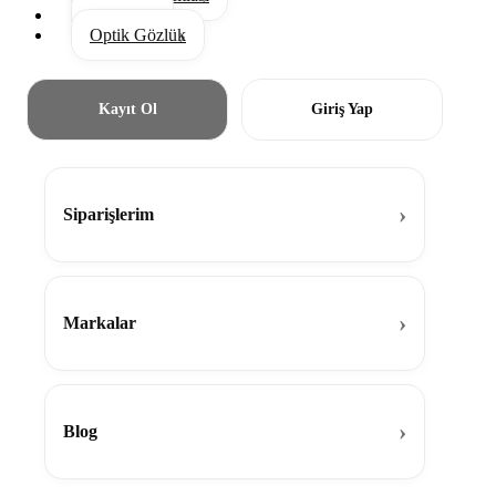
Aksesuar
Optik Gözlük
Kayıt Ol
Giriş Yap
Siparişlerim
Markalar
Blog