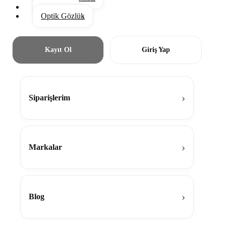
Aksesuar
Optik Gözlük
Kayıt Ol
Giriş Yap
Siparişlerim
Markalar
Blog