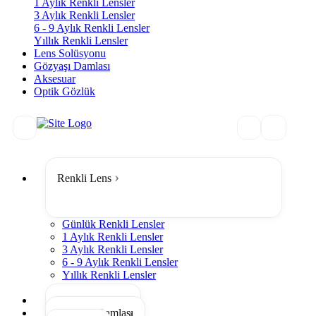
1 Aylık Renkli Lensler
3 Aylık Renkli Lensler
6 - 9 Aylık Renkli Lensler
Yıllık Renkli Lensler
Lens Solüsyonu
Gözyaşı Damlası
Aksesuar
Optik Gözlük
Renkli Lens
Günlük Renkli Lensler
1 Aylık Renkli Lensler
3 Aylık Renkli Lensler
6 - 9 Aylık Renkli Lensler
Yıllık Renkli Lensler
Tümünü Gör
Lens Solüsyonu
Gözyaşı Damlası