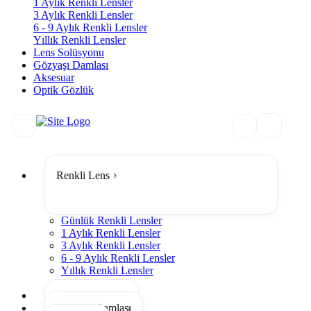
1 Aylık Renkli Lensler
3 Aylık Renkli Lensler
6 - 9 Aylık Renkli Lensler
Yıllık Renkli Lensler
Lens Solüsyonu
Gözyaşı Damlası
Aksesuar
Optik Gözlük
Renkli Lens
Günlük Renkli Lensler
1 Aylık Renkli Lensler
3 Aylık Renkli Lensler
6 - 9 Aylık Renkli Lensler
Yıllık Renkli Lensler
Tümünü Gör
Lens Solüsyonu
Gözyaşı Damlası