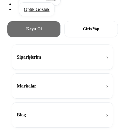
Aksesuar
Optik Gözlük
Kayıt Ol
Giriş Yap
Siparişlerim
Markalar
Blog