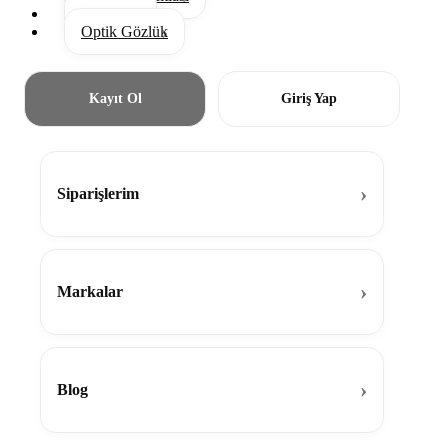
Aksesuar
Optik Gözlük
Kayıt Ol
Giriş Yap
Siparişlerim
Markalar
Blog