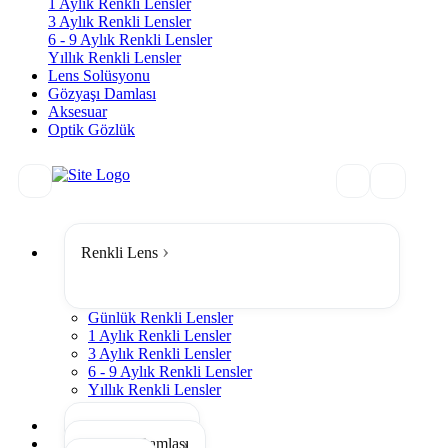
1 Aylık Renkli Lensler
3 Aylık Renkli Lensler
6 - 9 Aylık Renkli Lensler
Yıllık Renkli Lensler
Lens Solüsyonu
Gözyaşı Damlası
Aksesuar
Optik Gözlük
Renkli Lens
Günlük Renkli Lensler
1 Aylık Renkli Lensler
3 Aylık Renkli Lensler
6 - 9 Aylık Renkli Lensler
Yıllık Renkli Lensler
Tümünü Gör
Lens Solüsyonu
Gözyaşı Damlası